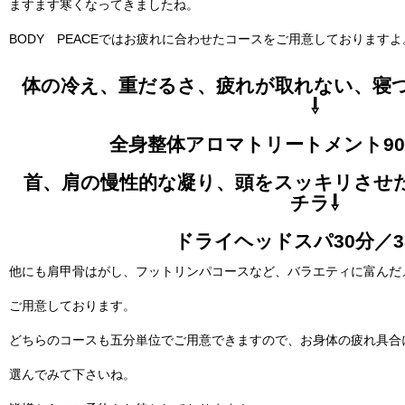
ますます寒くなってきましたね。
BODY PEACEではお疲れに合わせたコースをご用意しておりますよ
体の冷え、重だるさ、疲れが取れない、寝
⇩
全身整体アロマトリートメント90分
首、肩の慢性的な凝り、頭をスッキリさせ
チラ⇩
ドライヘッドスパ30分／3
他にも肩甲骨はがし、フットリンパコースなど、バラエティに富んだ
ご用意しております。
どちらのコースも五分単位でご用意できますので、お身体の疲れ具合
選んでみて下さいね。