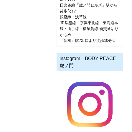
日比谷線「虎ノ門ヒルズ」駅から
徒歩5分☆
銀座線・浅草線
JR常盤線・京浜東北線・東海道本
線・山手線・横須賀線 新交通ゆり
かもめ
「新橋」駅7出口より徒歩10分☆
Instagram BODY PEACE
虎ノ門