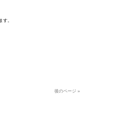
ます。
後のページ »