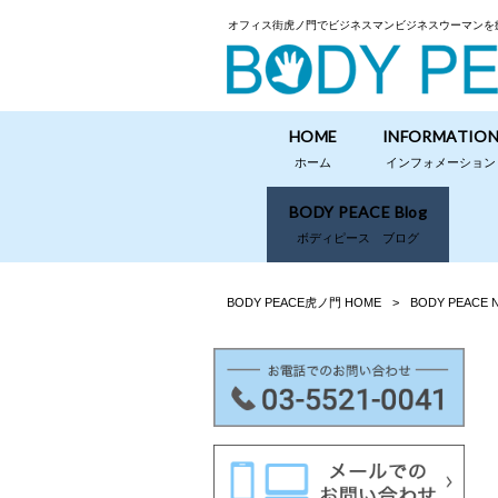
オフィス街虎ノ門でビジネスマンビジネスウーマンを
HOME
INFORMATIO
ホーム
インフォメーション
BODY PEACE Blog
ボディピース ブログ
BODY PEACE虎ノ門 HOME
>
BODY PEACE 