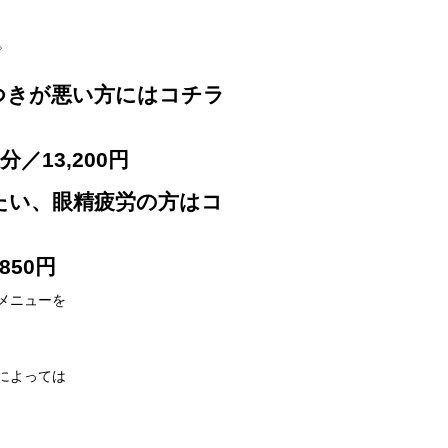
。
つきが悪い方にはコチラ
／13,200円
たい、眼精疲労の方はコ
850円
メニューを
によっては