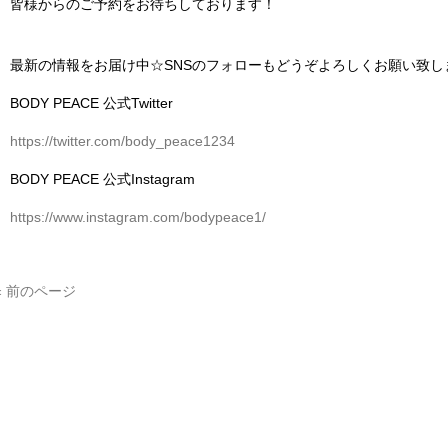
皆様からのご予約をお待ちしております！
最新の情報を
お届け中
☆SNS
のフォローもどうぞよろしくお願い致し
BODY PEACE
公式
Twitter
https://twitter.com/body_peace1234
BODY PEACE
公式
Instagram
https://www.instagram.com/bodypeace1/
« 前のページ