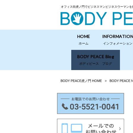
オフィス街虎ノ門でビジネスマンビジネスウーマンを
HOME
INFORMATIO
ホーム
インフォメーション
BODY PEACE Blog
ボディピース ブログ
BODY PEACE虎ノ門 HOME
>
BODY PEACE 