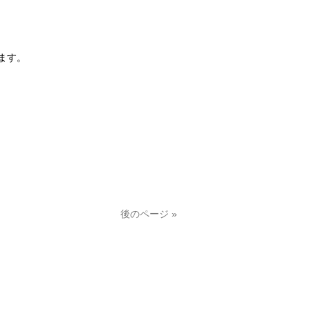
ます。
後のページ »