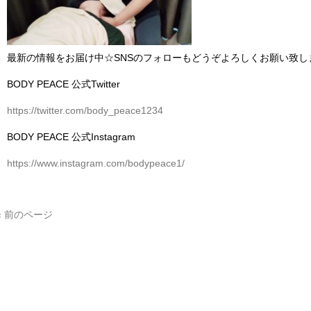
最新の情報を
お届け中
☆SNS
のフォローもどうぞよろしくお願い致し
BODY PEACE
公式
Twitter
https://twitter.com/body_peace1234
BODY PEACE
公式
Instagram
https://www.instagram.com/bodypeace1/
« 前のページ