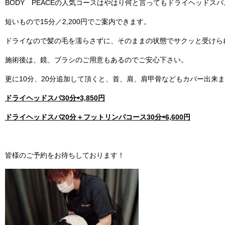
BODY PEACEの人気コースはやはり何と言ってもドライヘッドスパ
短いもので15分／2,200円でご案内できます。
ドライなので髪の毛を濡らさずに、そのままの状態でサクッと受けら
施術後は、鏡、ブラシのご用意もあるのでご安心下さい。
更に10分、20分追加して頂くと、首、肩、肩甲骨などもカバー出来
ドライヘッドスパ30分⇨3,850円
ドライヘッドスパ20分＋フットリンパコース30分⇨6,600円
皆様のご予約をお待ちしております！