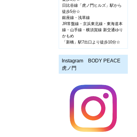
日比谷線「虎ノ門ヒルズ」駅から
徒歩5分☆
銀座線・浅草線
JR常盤線・京浜東北線・東海道本
線・山手線・横須賀線 新交通ゆり
かもめ
「新橋」駅7出口より徒歩10分☆
Instagram BODY PEACE
虎ノ門